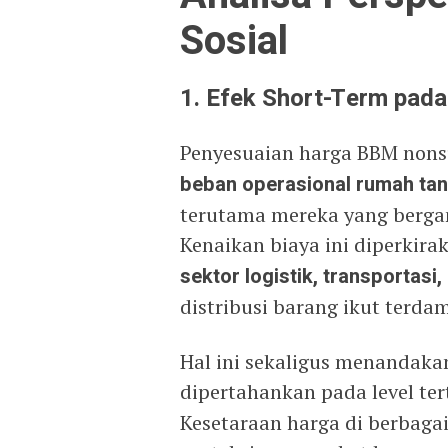
Sosial
1. Efek Short-Term pad
Penyesuaian harga BBM nons
beban operasional rumah tan
terutama mereka yang berga
Kenaikan biaya ini diperkir
sektor logistik, transportas
distribusi barang ikut terda
Hal ini sekaligus menandaka
dipertahankan pada level te
Kesetaraan harga di berbaga