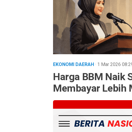
EKONOMI DAERAH
· 1 Mar 2026
08:2
Harga BBM Naik S
Membayar Lebih M