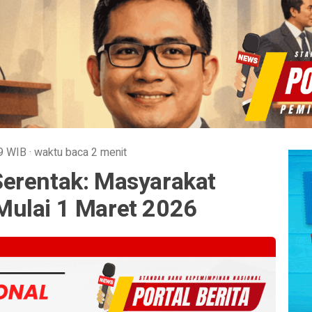
9
WIB
·
waktu baca 2 menit
erentak: Masyarakat
ulai 1 Maret 2026