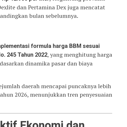
 Dexlite dan Pertamina Dex juga mencatat
ibandingkan bulan sebelumnya.
mplementasi formula harga BBM sesuai
o. 245 Tahun 2022
, yang menghitung harga
dasarkan dinamika pasar dan biaya
sejumlah daerah mencapai puncaknya lebih
tahun 2026, menunjukkan tren penyesuaian
ktif Ekonomi dan