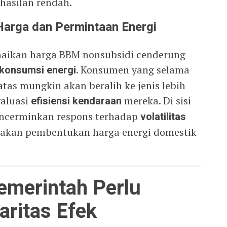
hasilan rendah.
Harga dan Permintaan Energi
aikan harga BBM nonsubsidi cenderung
 konsumsi energi
. Konsumen yang selama
tas mungkin akan beralih ke jenis lebih
aluasi
efisiensi kendaraan
mereka. Di sisi
encerminkan respons terhadap
volatilitas
jakan pembentukan harga energi domestik
Pemerintah Perlu
aritas Efek