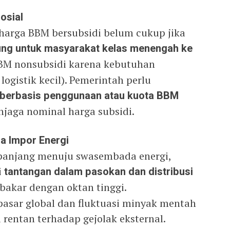
osial
arga BBM bersubsidi belum cukup jika
ng untuk masyarakat kelas menengah ke
M nonsubsidi karena kebutuhan
 logistik kecil). Pemerintah perlu
f berbasis penggunaan atau kuota BBM
njaga nominal harga subsidi.
a Impor Energi
panjang menuju swasembada energi,
i
tantangan dalam pasokan dan distribusi
bakar dengan oktan tinggi.
asar global dan fluktuasi minyak mentah
 rentan terhadap gejolak eksternal.