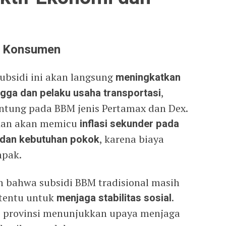
a Konsumen
ubsidi ini akan langsung
meningkatkan
gga dan pelaku usaha transportasi
,
ntung pada BBM jenis Pertamax dan Dex.
akan akan memicu
inflasi sekunder pada
i, dan kebutuhan pokok
, karena biaya
mpak.
n bahwa subsidi BBM tradisional masih
rtentu untuk
menjaga stabilitas sosial
.
i provinsi menunjukkan upaya menjaga