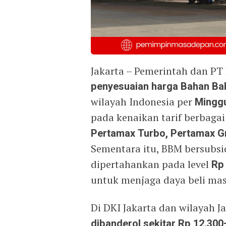
Jakarta – Pemerintah dan PT
penyesuaian harga Bahan Ba
wilayah Indonesia per
Minggu
pada kenaikan tarif berbagai
Pertamax Turbo, Pertamax Gr
Sementara itu, BBM bersubsi
dipertahankan pada level
Rp 
untuk menjaga daya beli mas
Di DKI Jakarta dan wilayah J
dibanderol sekitar Rp 12.300–