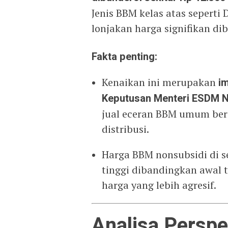
Jenis BBM kelas atas seperti
lonjakan harga signifikan d
Fakta penting:
Kenaikan ini merupakan
i
Keputusan Menteri ESDM N
jual eceran BBM umum ber
distribusi.
Harga BBM nonsubsidi di 
tinggi dibandingkan awal 
harga yang lebih agresif.
Analisa Perspe