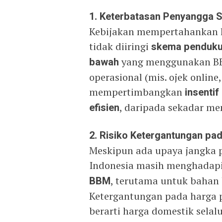
1. Keterbatasan Penyangga S
Kebijakan mempertahankan h
tidak diiringi
skema penduku
bawah
yang menggunakan BB
operasional (mis. ojek online,
mempertimbangkan
insenti
efisien
, daripada sekadar me
2. Risiko Ketergantungan pad
Meskipun ada upaya jangka 
Indonesia masih menghadap
BBM
, terutama untuk bahan 
Ketergantungan pada harga p
berarti harga domestik selalu