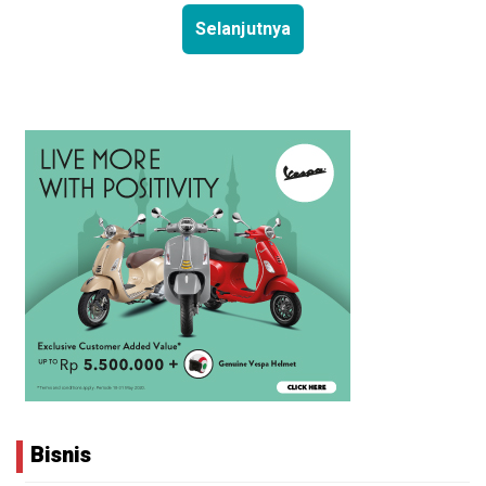
Selanjutnya
Bisnis