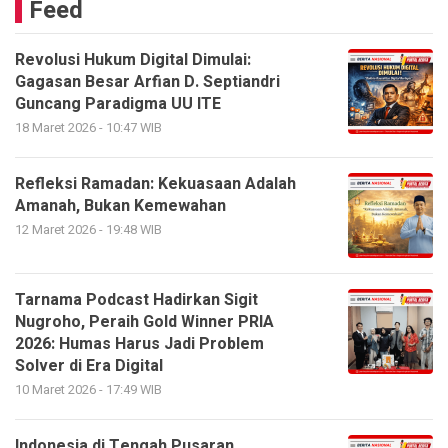
Feed
Revolusi Hukum Digital Dimulai:
Gagasan Besar Arfian D. Septiandri
Guncang Paradigma UU ITE
18 Maret 2026 - 10:47 WIB
Refleksi Ramadan: Kekuasaan Adalah
Amanah, Bukan Kemewahan
12 Maret 2026 - 19:48 WIB
Tarnama Podcast Hadirkan Sigit
Nugroho, Peraih Gold Winner PRIA
2026: Humas Harus Jadi Problem
Solver di Era Digital
10 Maret 2026 - 17:49 WIB
Indonesia di Tengah Pusaran